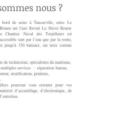
 sommes nous ?
n bord de seine à Tancarville, entre Le
Rouen sur l'axe fluvial Le Havre Rouen
e Chantier Naval des Torpilleurs est
accessible tant par l’eau que par la route,
er jusqu'à 150
bateaux, sur terre comme
e de techniciens, spécialistes du nautisme,
e multiples services :
réparation bateau
,
oteur, stratification, peinture,
…
illers pourront vous orienter pour vos
atériel d’accastillage, d’électronique, de
d’entretien.