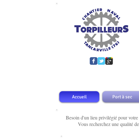
dry po
engine 
antifou
Accueil
Port à sec
Besoin d'un lieu privilégié pour votre
Vous recherchez une qualité de