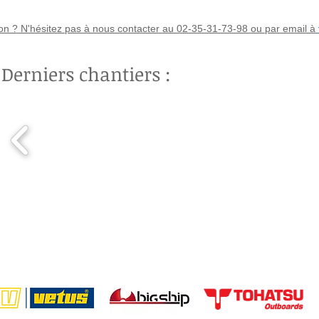
ta
n ? N'hésitez pas à nous contacter au 02-35-31-73-98 ou par email à
Derniers chantiers :
port à sec le Havre